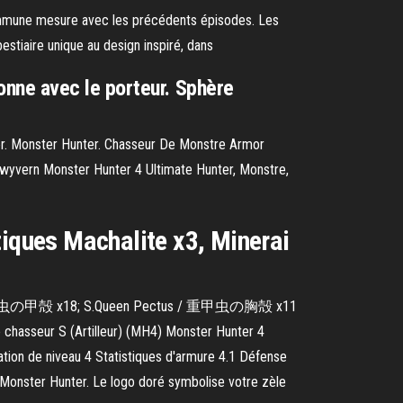
 commune mesure avec les précédents épisodes. Les
bestiaire unique au design inspiré, dans
nne avec le porteur. Sphère
ter. Monster Hunter. Chasseur De Monstre Armor
 wyvern Monster Hunter 4 Ultimate Hunter, Monstre,
tiques Machalite x3, Minerai
重甲虫の甲殻 x18; S.Queen Pectus / 重甲虫の胸殻 x11
 chasseur S (Artilleur) (MH4) Monster Hunter 4
tion de niveau 4 Statistiques d'armure 4.1 Défense
 Monster Hunter. Le logo doré symbolise votre zèle