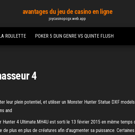
avantages du jeu de casino en ligne
joycasinopcgx.web.app
LA ROULETTE
POKER 5 DUN GENRE VS QUINTE FLUSH
hasseur 4
ter leur plein potentiel, et utiliser un Monster Hunter Statue DXF mode
ns and
er Hunter 4 Ultimate.MH4U est sorti le 13 février 2015 en même temps
 de plus en plus de créatures afin d'augmenter sa puissance. Certaine