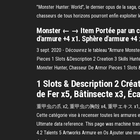
"Monster Hunter: World", le dernier opus de la saga
chasseurs de tous horizons pourront enfin exploiter leu
Monster ← → Item Portée par un cha
d'armure +4 x1. Sphère d'armure +4 
3 sept. 2020 - Découvrez le tableau "Armure Monster
Pieces 1 Slots &Description 2 Creation 3 Skills Hun
Monster Hunter, Chasseur De Armor Pieces 1 Slots &
1 Slots & Description 2 Créa
de Fer x5, Bâtinsecte x3, Éc
重甲虫の爪 x2, 重甲虫の胸殻 x4, 重甲エキス x1, とがった牙 x
Cette catégorie vise à recenser toutes les armures 
Ultimate data reference. This page was machine tran
4.2 Talents 5 Artworks Armure en Os Ajouter une ima