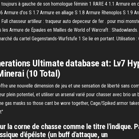
 toujours à gauche de son homologue féminin 1 RARE 4 1.1 Armure en c
.6 Armure d'os S 1.7 Armure en alliage S 1.8 Armure Rhenoplos S 1.9 A
 Full chasseur artilleur : traqueur auto depeceur de fer . pour moi monst
us les Armure de Épaules en Mailles de World of Warcraft : Shadowlands. T
arché du cartel Gegenstands-Wurfstufe 1 Se lie en portant. Utilisation 
erations Ultimate database at: Lv7 Hyp
Minerai (10 Total)
, offre une nouvelle dimension de jeu et une sensation de liberté sans
ur plein potentiel, et utiliser un arsenal varié pour chasser avec brio un 
or the gas masks so those cant be wore together, Cage/Spiked armor tak
t"
r la corne de chasse comme le titre l'indique. P
sique d'épéiste (un buff d'attaque, un