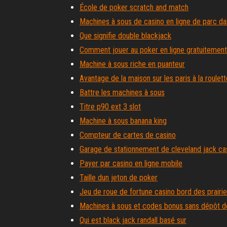
École de poker scratch and match
Machines à sous de casino en ligne de parc dal
Que signifie double blackjack
Comment jouer au poker en ligne gratuitement
Machine à sous riche en puanteur
Avantage de la maison sur les paris à la roulett
Battre les machines à sous
Titre p90 ext 3 slot
Machine à sous banana king
Compteur de cartes de casino
Garage de stationnement de cleveland jack ca
Payer par casino en ligne mobile
Taille dun jeton de poker
Jeu de roue de fortune casino bord des prairi
Machines à sous et codes bonus sans dépôt d
Qui est black jack randall basé sur