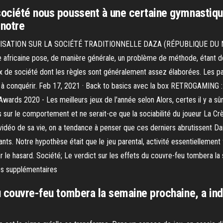
société nous poussent à une certaine gymnastique
 notre
SATION SUR LA SOCIÉTÉ TRADITIONNELLE DAZA (RÉPUBLIQUE DU NIG
lle africaine pose, de manière générale, un problème de méthode, étant d
 de société dont les règles sont généralement assez élaborées. Les par
ou à conquérir. Feb 17, 2021 · Back to basics avec la box RETROGAMING :
wards 2020 - Les meilleurs jeux de l'année selon Alors, certes il y a sû
es sur le comportement et ne serait-ce que la sociabilité du joueur La 
u vidéo de sa vie, on a tendance à penser que ces derniers abrutissent 
ants. Notre hypothèse était que le jeu parental, activité essentiellement 
ar le hasard. Société; Le verdict sur les effets du couvre-feu tombera l
res supplémentaires
du couvre-feu tombera la semaine prochaine, a in