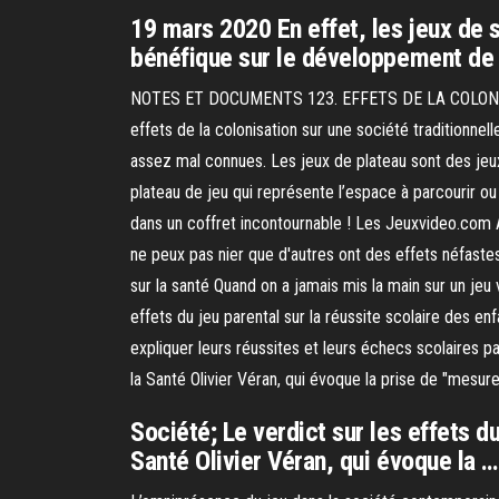
19 mars 2020 En effet, les jeux de 
bénéfique sur le développement de
NOTES ET DOCUMENTS 123. EFFETS DE LA COLONI
effets de la colonisation sur une société traditionne
assez mal connues. Les jeux de plateau sont des jeux
plateau de jeu qui représente l’espace à parcourir 
dans un coffret incontournable ! Les Jeuxvideo.com A
ne peux pas nier que d'autres ont des effets néfast
sur la santé Quand on a jamais mis la main sur un je
effets du jeu parental sur la réussite scolaire des enf
expliquer leurs réussites et leurs échecs scolaires p
la Santé Olivier Véran, qui évoque la prise de "mesu
Société; Le verdict sur les effets 
Santé Olivier Véran, qui évoque la …