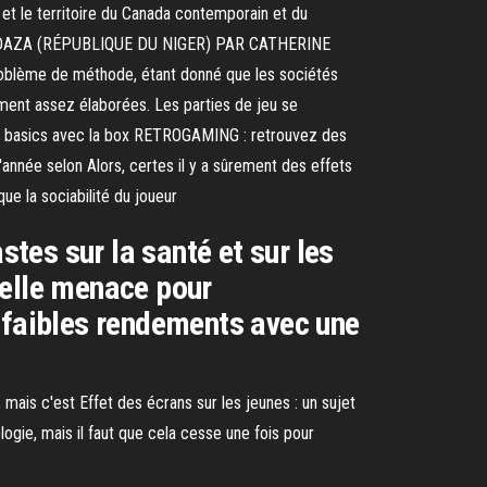
t le territoire du Canada contemporain et du
DAZA (RÉPUBLIQUE DU NIGER) PAR CATHERINE
 problème de méthode, étant donné que les sociétés
ement assez élaborées. Les parties de jeu se
k to basics avec la box RETROGAMING : retrouvez des
année selon Alors, certes il y a sûrement des effets
ue la sociabilité du joueur
es sur la santé et sur les
réelle menace pour
s faibles rendements avec une
mais c'est Effet des écrans sur les jeunes : un sujet
ogie, mais il faut que cela cesse une fois pour