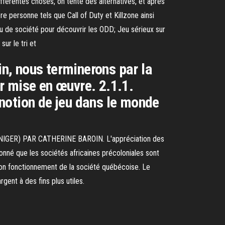
fférentes choses, on tente des alternatives, et après
re personne tels que Call of Duty et Killzone ainsi
 jeu de société pour découvrir les ODD; Jeu sérieux sur
sur le tri et
in, nous terminerons par la
ur mise en œuvre. 2.1.1.
notion de jeu dans le monde
ER) PAR CATHERINE BAROIN. L'appréciation des
onné que les sociétés africaines précoloniales sont
 bon fonctionnement de la société québécoise. Le
ent à des fins plus utiles.