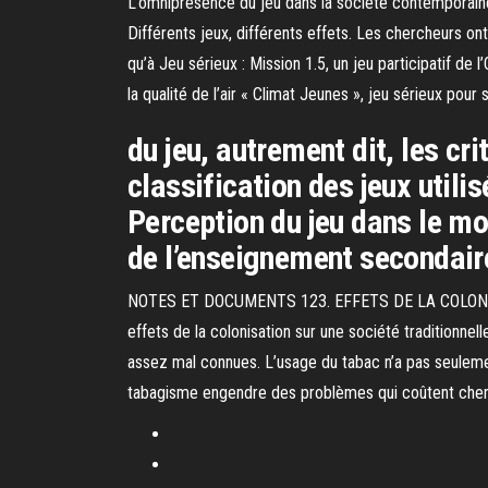
L’omniprésence du jeu dans la société contemporaine 
Différents jeux, différents effets. Les chercheurs on
qu’à Jeu sérieux : Mission 1.5, un jeu participatif de
la qualité de l’air « Climat Jeunes », jeu sérieux pour 
du jeu, autrement dit, les cr
classification des jeux utili
Perception du jeu dans le m
de l’enseignement secondaire
NOTES ET DOCUMENTS 123. EFFETS DE LA COLONI
effets de la colonisation sur une société traditionne
assez mal connues. L’usage du tabac n’a pas seulemen
tabagisme engendre des problèmes qui coûtent cher au