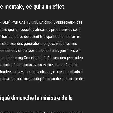
 mentale, ce qui a un effet
ER) PAR CATHERINE BAROIN. L'appréciation des
onné que les sociétés africaines précoloniales sont
ties de jeu se déroulent la plupart du temps sur un
 retrouvez des générations de jeux vidéo réunies
rement des effets positifs de certains jeux mais on
Crème du Gaming Ces effets bénéfiques des jeux vidéo
Dans notre étude, nous avons évalué un modèle des
fondée sur la valeur de la chance, incite les enfants à
a semaine prochaine, a indiqué dimanche le ministre de
diqué dimanche le ministre de la