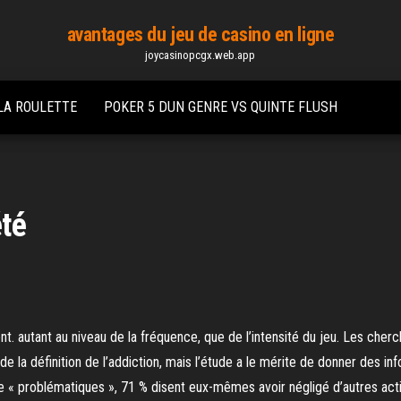
avantages du jeu de casino en ligne
joycasinopcgx.web.app
LA ROULETTE
POKER 5 DUN GENRE VS QUINTE FLUSH
été
. autant au niveau de la fréquence, que de l’intensité du jeu. Les cher
la définition de l’addiction, mais l’étude a le mérite de donner des in
 problématiques », 71 % disent eux-mêmes avoir négligé d’autres activ