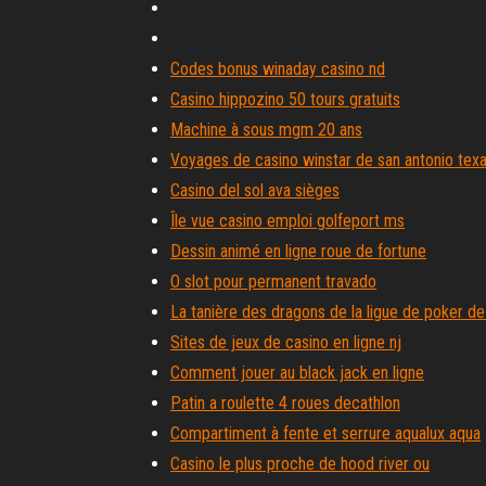
Codes bonus winaday casino nd
Casino hippozino 50 tours gratuits
Machine à sous mgm 20 ans
Voyages de casino winstar de san antonio tex
Casino del sol ava sièges
Île vue casino emploi golfeport ms
Dessin animé en ligne roue de fortune
O slot pour permanent travado
La tanière des dragons de la ligue de poker de
Sites de jeux de casino en ligne nj
Comment jouer au black jack en ligne
Patin a roulette 4 roues decathlon
Compartiment à fente et serrure aqualux aqua
Casino le plus proche de hood river ou