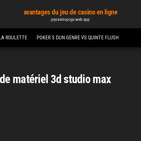
avantages du jeu de casino en ligne
joycasinopcgx.web.app
LA ROULETTE
POKER 5 DUN GENRE VS QUINTE FLUSH
de matériel 3d studio max