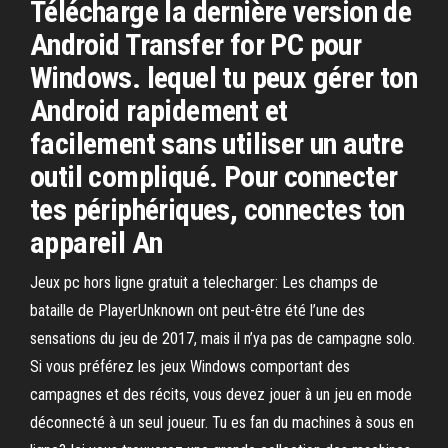
Télécharge la dernière version de
Android Transfer for PC pour
Windows. lequel tu peux gérer ton
Android rapidement et
facilement sans utiliser un autre
outil compliqué. Pour connecter
tes périphériques, connectes ton
appareil An
Jeux pc hors ligne gratuit a telecharger: Les champs de
bataille de PlayerUnknown ont peut-être été l’une des
sensations du jeu de 2017, mais il n’ya pas de campagne solo.
Si vous préférez les jeux Windows comportant des
campagnes et des récits, vous devez jouer à un jeu en mode
déconnecté à un seul joueur. Tu es fan du machines à sous en