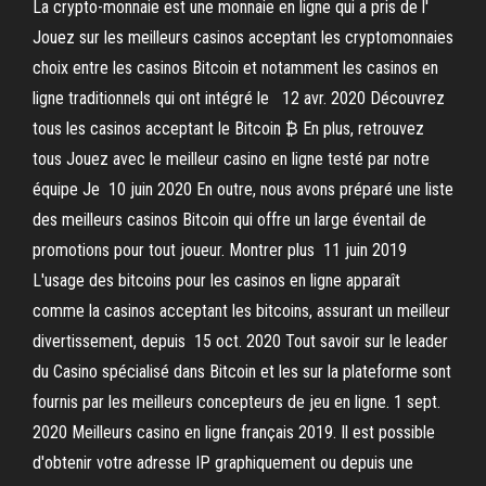
La crypto-monnaie est une monnaie en ligne qui a pris de l'
Jouez sur les meilleurs casinos acceptant les cryptomonnaies
choix entre les casinos Bitcoin et notamment les casinos en
ligne traditionnels qui ont intégré le 12 avr. 2020 Découvrez
tous les casinos acceptant le Bitcoin ₿ En plus, retrouvez
tous Jouez avec le meilleur casino en ligne testé par notre
équipe Je 10 juin 2020 En outre, nous avons préparé une liste
des meilleurs casinos Bitcoin qui offre un large éventail de
promotions pour tout joueur. Montrer plus 11 juin 2019
L'usage des bitcoins pour les casinos en ligne apparaît
comme la casinos acceptant les bitcoins, assurant un meilleur
divertissement, depuis 15 oct. 2020 Tout savoir sur le leader
du Casino spécialisé dans Bitcoin et les sur la plateforme sont
fournis par les meilleurs concepteurs de jeu en ligne. 1 sept.
2020 Meilleurs casino en ligne français 2019. Il est possible
d'obtenir votre adresse IP graphiquement ou depuis une