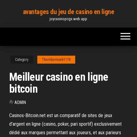
Skip
avantages du jeu de casino en ligne
to
joycasinopcgx.web.app
the
content
Category
Thornborrow61119
Meilleur casino en ligne
bitcoin
By
ADMIN
Casinos-Bitcoin.net est un comparatif de sites de jeux
d’argent en ligne (casino, poker, pari sportif) exclusivement
dédié aux marques permettant aux joueurs, et aux parieurs